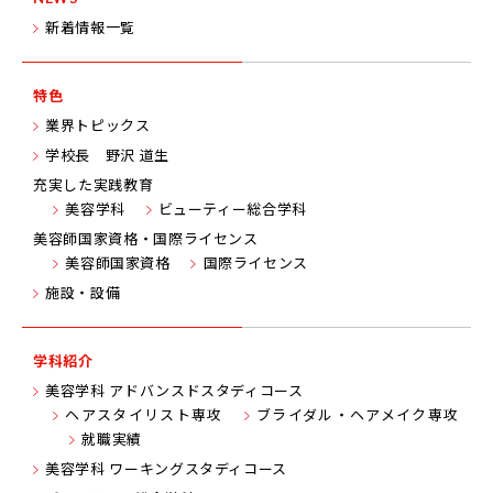
新着情報一覧
特色
業界トピックス
学校長 野沢 道生
充実した実践教育
美容学科
ビューティー総合学科
美容師国家資格・国際ライセンス
美容師国家資格
国際ライセンス
施設・設備
学科紹介
美容学科 アドバンスドスタディコース
ヘアスタイリスト専攻
ブライダル・ヘアメイク専攻
就職実績
美容学科 ワーキングスタディコース