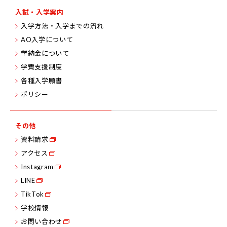
入試・入学案内
入学方法・入学までの流れ
AO入学について
学納金について
学費支援制度
各種入学願書
ポリシー
その他
資料請求
アクセス
Instagram
LINE
TikTok
学校情報
お問い合わせ