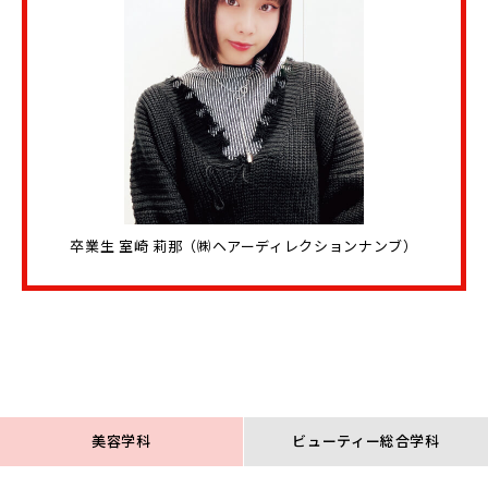
卒業生 室崎 莉那（㈱ヘアーディレクションナンブ）
美容学科
ビューティー総合学科