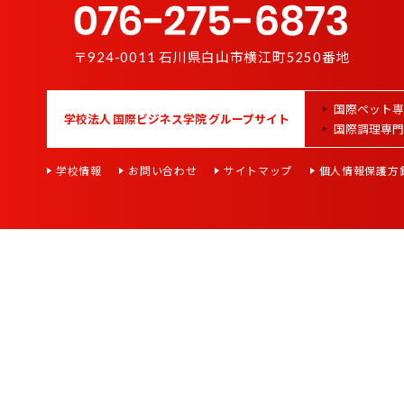
〒924-0011 石川県白山市横江町5250番地
国際ペット専
学校法人 国際ビジネス学院 グループサイト
国際調理専門
学校情報
お問い合わせ
サイトマップ
個人情報保護方