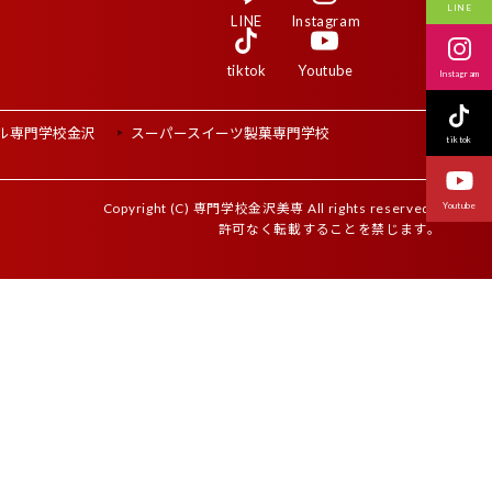
LINE
LINE
Instagram
tiktok
Youtube
Instagram
ル専門学校
金沢
スーパースイーツ
製菓専門学校
tiktok
Youtube
Copyright (C) 専門学校金沢美専 All rights reserved.
許可なく転載することを禁じます
。